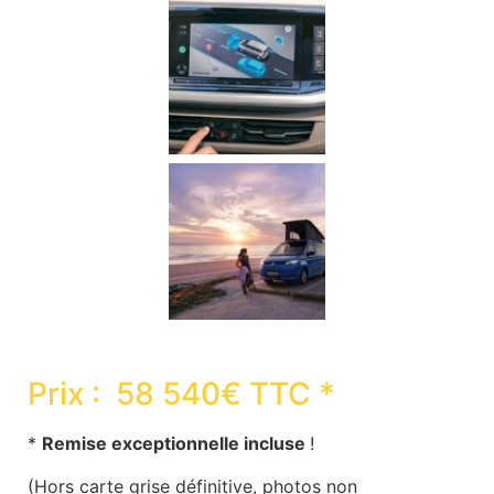
Prix : 58 540€ TTC *
*
Remise exceptionnelle incluse
!
(Hors carte grise définitive, photos non