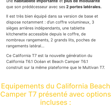
une
habitabilité importante
et
plus de modularité
que son prédécesseur avec ses
2 portes latérales.
Il est très bien équipé dans sa version de base et
dispose notamment : d’un coffre volumineux, 3
sièges arrières indépendants, une tablette
kitchenette accessible depuis le coffre, de
nombreux rangements, 2 grands lits, poches de
rangements latéral…
Ce California T7 est la nouvelle génération du
California T6.1 Océan et Beach Camper T6.1
construit sur la même plateforme que le Multivan T7.
Equipements du California Beach
Camper T7 présenté avec options
incluses :