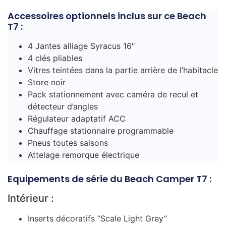
Accessoires optionnels inclus sur ce Beach
T7 :
4 Jantes alliage Syracus 16″
4 clés pliables
Vitres teintées dans la partie arrière de l’habitacle
Store noir
Pack stationnement avec caméra de recul et
détecteur d’angles
Régulateur adaptatif ACC
Chauffage stationnaire programmable
Pneus toutes saisons
Attelage remorque électrique
Equipements de série du Beach Camper T7 :
Intérieur :
Inserts décoratifs “Scale Light Grey”