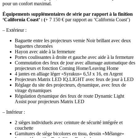
pour un confort maximal.
Équipements supplémentaires de série par rapport à la finition
‘California Coast’ : (
+ 7 150 € par rapport au ‘California Coast’)
– Extérieur :
Baguette entre les projecteurs vernie Noir brillant avec deux
baguettes chromées
Hayon avec aide à la fermeture
Portes coulissantes à droite et gauche avec aide à la fermeture
Commutation des feux de jour avec allumage automatique des
projecteurs et fonction Coming Home/Leaving Home
4 jantes en alliage léger «Syrakus» 6,5J x 16, en Argent
Projecteurs Matrix LED IQ.LIGHT avec feux de jour à LED
Réglage du site des projecteurs, dynamique, avec feux de
virage dynamiques
Régulation dynamique des feux de route Dynamic Light
Assist pour projecteurs Matrix LED
– Intérieur :
2 sièges individuels avec ceinture de sécurité intégrée et
couchette
Garnitures de siège bicolores en tissu, dessin «Mélange»