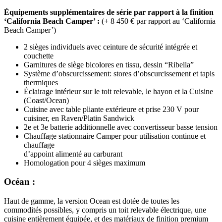
Équipements supplémentaires de série par rapport à la finition
‘California Beach Camper’ :
(+ 8 450 € par rapport au ‘California
Beach Camper’)
2 sièges individuels avec ceinture de sécurité intégrée et
couchette
Garnitures de siège bicolores en tissu, dessin “Ribella”
Système d’obscurcissement: stores d’obscurcissement et tapis
thermiques
Éclairage intérieur sur le toit relevable, le hayon et la Cuisine
(Coast/Ocean)
Cuisine avec table pliante extérieure et prise 230 V pour
cuisiner, en Raven/Platin Sandwick
2e et 3e batterie additionnelle avec convertisseur basse tension
Chauffage stationnaire Camper pour utilisation continue et
chauffage
d’appoint alimenté au carburant
Homologation pour 4 sièges maximum
Océan
:
Haut de gamme, la version Ocean est dotée de toutes les
commodités possibles, y compris un toit relevable électrique, une
cuisine entièrement équipée, et des matériaux de finition premium