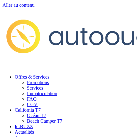
Aller au contenu
Offres & Services
Promotions
Services
Immatriculation
FAQ
CGV
California T7
Océan T7
Beach Camper T7
Id.BUZZ
Actualités