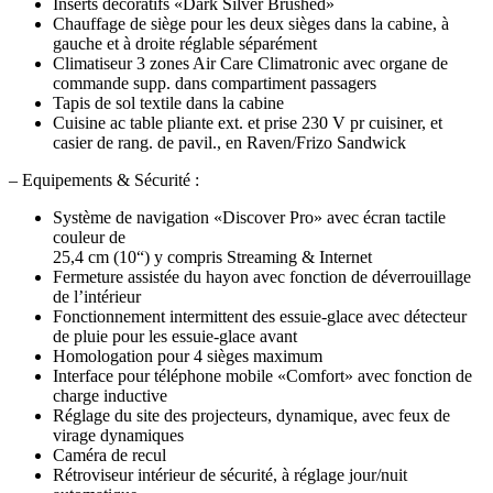
Inserts décoratifs «Dark Silver Brushed»
Chauffage de siège pour les deux sièges dans la cabine, à
gauche et à droite réglable séparément
Climatiseur 3 zones Air Care Climatronic avec organe de
commande supp. dans compartiment passagers
Tapis de sol textile dans la cabine
Cuisine ac table pliante ext. et prise 230 V pr cuisiner, et
casier de rang. de pavil., en Raven/Frizo Sandwick
– Equipements & Sécurité :
Système de navigation «Discover Pro» avec écran tactile
couleur de
25,4 cm (10“) y compris Streaming & Internet
Fermeture assistée du hayon avec fonction de déverrouillage
de l’intérieur
Fonctionnement intermittent des essuie-glace avec détecteur
de pluie pour les essuie-glace avant
Homologation pour 4 sièges maximum
Interface pour téléphone mobile «Comfort» avec fonction de
charge inductive
Réglage du site des projecteurs, dynamique, avec feux de
virage dynamiques
Caméra de recul
Rétroviseur intérieur de sécurité, à réglage jour/nuit