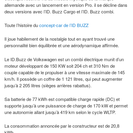
allemande avec un lancement en version Pro. il se décline dans
deux versions avec l’ID. Buzz Cargo et l’ID. Buzz combi.
Toute l’histoire du
concept-car de l’ID BUZZ
Il joue habilement de la nostalgie tout en ayant trouvé une
personnalité bien équilibrée et une aérodynamique affirmée.
Le ID.Buzz de Volkswagen est un combi électrique munit d’un
moteur développant de 150 KW soit 204 ch et 310 Nm de
couple capable de le propulser à une vitesse maximale de 145
km/h. Il possède un coffre de 1 121 litres, qui peut augmenter
jusqu’à 2 205 litres (sièges arrières rabattus).
Sa batterie de 77 kWh est compatible charge rapide (DC) et
supporte jusqu’à une puissance de charge de 170 kW et permet
une autonomie allant jusqu’à 419 km selon le cycle WLTP.
La consommation annoncée par le constructeur est de 20,8
kWh.