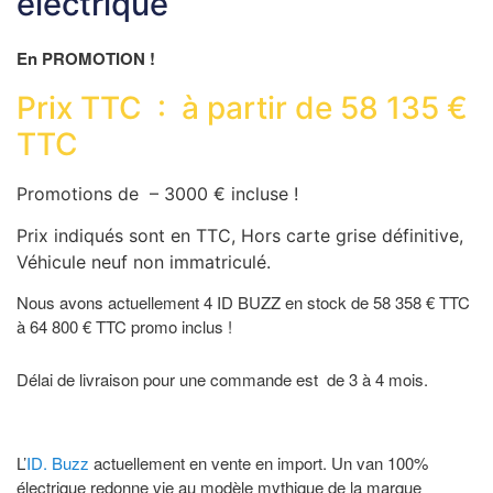
électrique
En PROMOTION !
Prix TTC : à partir de 58 135 €
TTC
Promotions de – 3000 € incluse !
Prix indiqués sont en TTC, Hors carte grise définitive,
Véhicule neuf non immatriculé.
Nous avons actuellement 4 ID BUZZ en stock de 58 358 € TTC
à 64 800 € TTC promo inclus !
Délai de livraison pour une commande est de 3 à 4 mois.
L’
ID. Buzz
actuellement en vente en import. Un van 100%
électrique redonne vie au modèle mythique de la marque