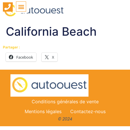
California Beach
Partager :
Facebook
X
Conditions générales de vente
Mentions légales
Contactez-nous
© 2024