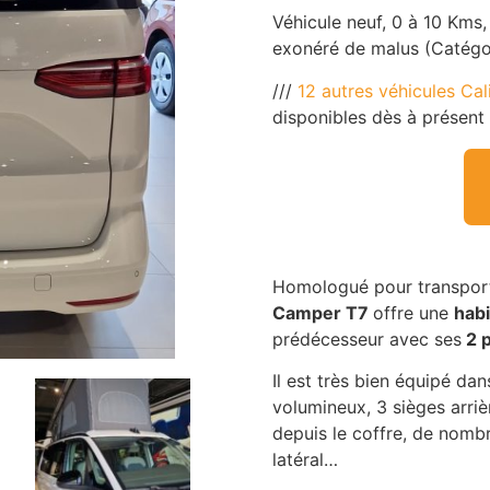
Véhicule neuf, 0 à 10 Kms
exonéré de malus (Catégo
///
12 autres véhicules Cal
disponibles dès à présent 
Homologué pour transport
Camper T7
offre une
habi
prédécesseur avec ses
2 p
Il est très bien équipé da
volumineux, 3 sièges arriè
depuis le coffre, de nomb
latéral…