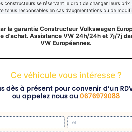
es constructeurs se réservant le droit de changer leurs pri
e tenus responsables en cas d’augmentations ou de modific
par la garantie Constructeur Volkswagen Eur
te d’achat. Assistance VW 24h/24h et 7j/7j da
VW Européennes.
Ce véhicule vous intéresse ?
s dès à présent pour convenir d’un RD
ou appelez nous au
0676979088