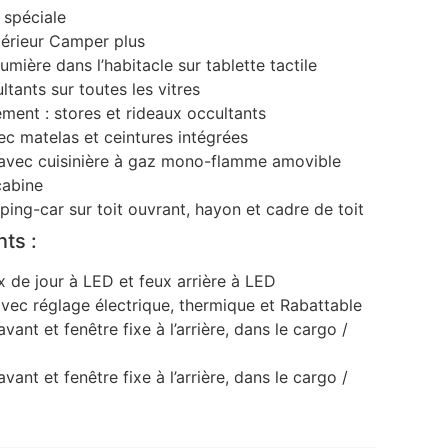
r spéciale
térieur Camper plus
umière dans l’habitacle sur tablette tactile
ltants sur toutes les vitres
ent : stores et rideaux occultants
ec matelas et ceintures intégrées
re, avec cuisinière à gaz mono-flamme amovible
cabine
ping-car sur toit ouvrant, hayon et cadre de toit
ts :
 de jour à LED et feux arrière à LED
avec réglage électrique, thermique et Rabattable
avant et fenêtre fixe à l’arrière, dans le cargo /
avant et fenêtre fixe à l’arrière, dans le cargo /