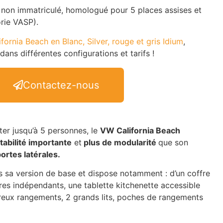
, non immatriculé,
homologué pour 5 places assises et
rie VASP).
ifornia Beach en Blanc, Silver, rouge et gris Idium
,
dans différentes configurations et tarifs !
Contactez-nous
er jusqu’à 5 personnes, le
VW California Beach
tabilité importante
et
plus de modularité
que son
ortes latérales.
ns sa version de base et dispose notamment : d’un coffre
res indépendants, une tablette kitchenette accessible
reux rangements, 2 grands lits, poches de rangements