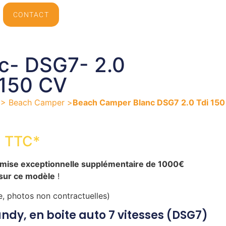
CONTACT
nc- DSG7- 2.0
-150 CV
7 >
Beach Camper >
Beach Camper Blanc DSG7 2.0 Tdi 150
€ TTC*
mise exceptionnelle supplémentaire de 1000€
 sur ce modèle
!
ve, photos non contractuelles)
ndy, en boite auto 7 vitesses (DSG7)