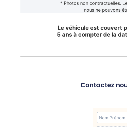
* Photos non contractuelles. L
nous ne pouvons êtr
Le véhicule est couvert 
5 ans à compter de la da
Contactez nou