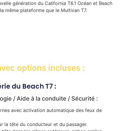
uvelle génération du California T6.1 Océan et Beach
 la même plateforme que le Multivan T7.
ec options incluses :
rie du Beach T7 :
gie / Aide à la conduite / Sécurité :
urnes avec activation automatique des feux de
ur la tête du conducteur et du passager.