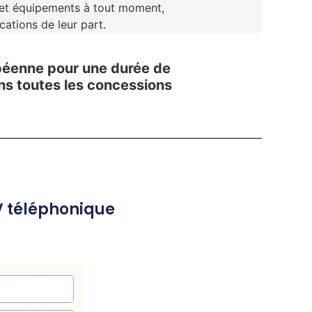
x et équipements à tout moment,
ations de leur part.
opéenne pour une durée de
ns toutes les concessions
V téléphonique