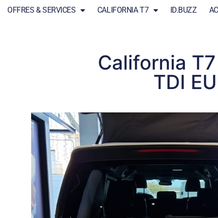
OFFRES & SERVICES
CALIFORNIA T7
ID.BUZZ
AC
California T
TDI EU