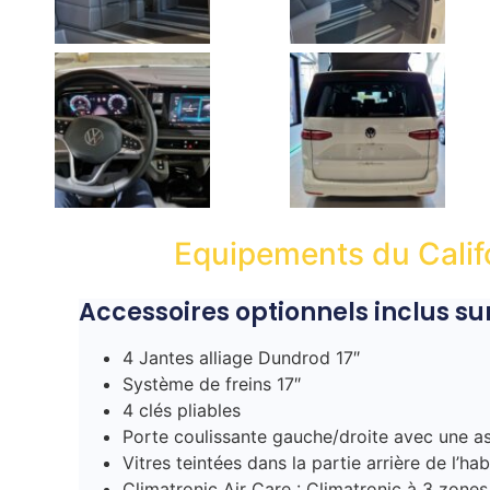
Equipements du Calif
Accessoires optionnels inclus sur
4 Jantes alliage Dundrod 17″
Système de freins 17″
4 clés pliables
Porte coulissante gauche/droite avec une as
Vitres teintées dans la partie arrière de l’hab
Climatronic Air Care : Climatronic à 3 zo