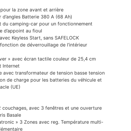
pour la zone avant et arrière
 d’angles Batterie 380 A (68 Ah)
t du camping-car pour un fonctionnement
 d’appoint au fioul
é avec Keyless Start, sans SAFELOCK
onction de déverrouillage de l’intérieur
o
er » avec écran tactile couleur de 25,4 cm
 Internet
e avec transformateur de tension basse tension
on de charge pour les batteries du véhicule et
tacle (UE)
2 couchages, avec 3 fenêtres et une ouverture
ris Basale
atronic » 3 Zones avec reg. Température multi-
lémentaire