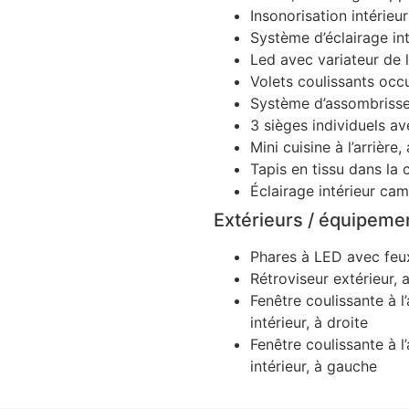
Insonorisation intérieu
Système d’éclairage in
Led avec variateur de l
Volets coulissants occu
Système d’assombrissem
3 sièges individuels av
Mini cuisine à l’arriè
Tapis en tissu dans la 
Éclairage intérieur cam
Extérieurs / équipemen
Phares à LED avec feux
Rétroviseur extérieur, 
Fenêtre coulissante à l’
intérieur, à droite
Fenêtre coulissante à l’
intérieur, à gauche