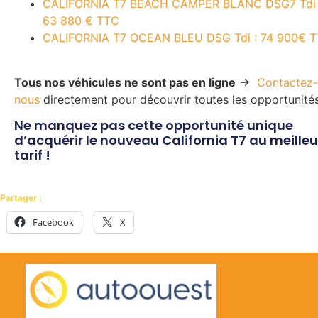
CALIFORNIA T7 BEACH CAMPER BLANC DSG7 Tdi 
63 880 € TTC
CALIFORNIA T7 OCEAN BLEU DSG Tdi : 74 900€ 
Tous nos véhicules ne sont pas en ligne
→
Contactez-
nous
directement pour découvrir toutes les opportunité
Ne manquez pas cette opportunité unique
d’acquérir le nouveau California T7 au meilleu
tarif !
Partager :
Facebook
X