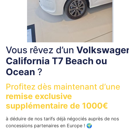
Vous rêvez d’un
Volkswage
California T7 Beach ou
Ocean
?
Profitez dès maintenant d’une
remise exclusive
supplémentaire de 1000€
à déduire de nos tarifs déjà négociés auprès de nos
concessions partenaires en Europe ! 🌍